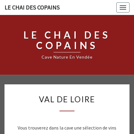
LE CHAI DES COPAINS
Togg
navig
LE CHAI DES
COPAINS
Cave Nature En Vendée
VAL
VAL DE LOIRE
DE
LOIRE
Vous trouverez dans la cave une sélection de vins