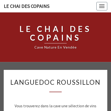
LE CHAI DES COPAINS
Togg
navig
LE CHAI DES
COPAINS
Cave Nature En Vendée
LANGUEDOC
LANGUEDOC ROUSSILLON
ROUSSILLON
Vous trouverez dans la cave une sélection de vins