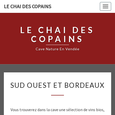
LE CHAI DES COPAINS
Togg
navig
LE CHAI DES
COPAINS
Cave Nature En Vendée
SUD
SUD OUEST ET BORDEAUX
OUEST
ET
BORDEAUX
Vous trouverez dans la cave une sélection de vins bios,